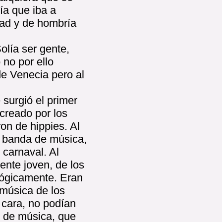
ía que iba a
idad y de hombría
olía ser gente,
no por ello
de Venecia pero al
 surgió el primer
creado por los
on de hippies. Al
a banda de música,
 carnaval. Al
nte joven, de los
lógicamente. Eran
 música de los
cara, no podían
s de música, que