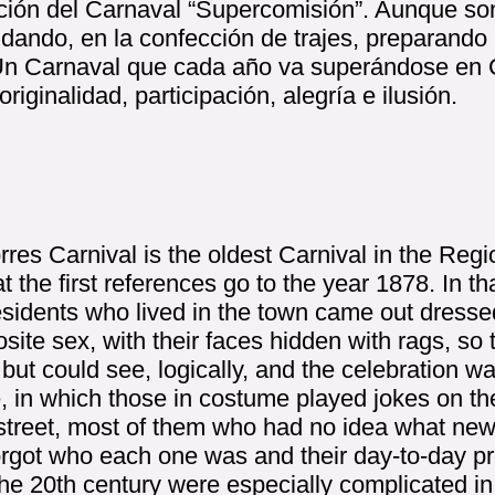
ación del Carnaval “Supercomisión”. Aunque s
dando, en la confección de trajes, preparando 
Un Carnaval que cada año va superándose en 
 originalidad, participación, alegría e ilusión.
es Carnival is the oldest Carnival in the Regi
t the first references go to the year 1878. In tha
sidents who lived in the town came out dressed
osite sex, with their faces hidden with rags, so
but could see, logically, and the celebration wa
, in which those in costume played jokes on t
street, most of them who had no idea what new 
orgot who each one was and their day-to-day pr
he 20th century were especially complicated in