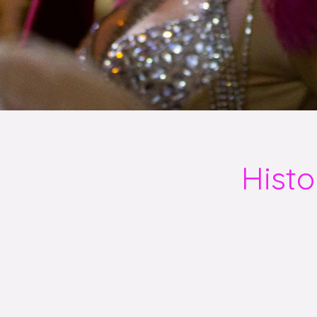
Histo