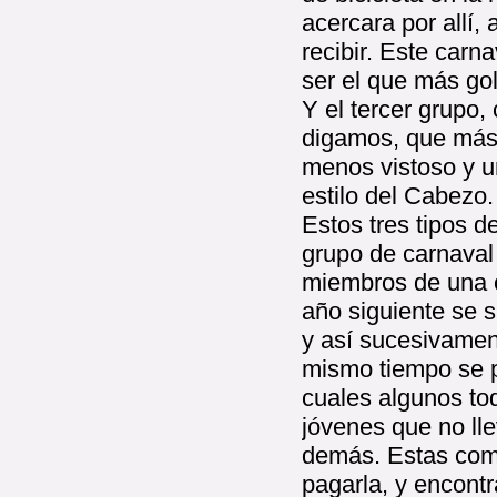
acercara por allí,
recibir. Este carn
ser el que más gol
Y el tercer grupo,
digamos, que más 
menos vistoso y u
estilo del Cabezo.
Estos tres tipos d
grupo de carnaval
miembros de una c
año siguiente se 
y así sucesivament
mismo tiempo se p
cuales algunos to
jóvenes que no ll
demás. Estas com
pagarla, y encont