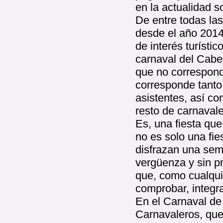
en la actualidad s
De entre todas las
desde el año 2014 
de interés turísti
carnaval del Cabe
que no correspond
corresponde tanto
asistentes, así co
resto de carnavale
Es, una fiesta que 
no es solo una fie
disfrazan una sema
vergüenza y sin pr
que, como cualqui
comprobar, integr
En el Carnaval de
Carnavaleros, que