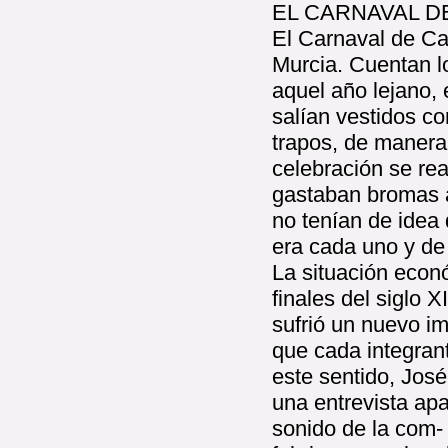
EL CARNAVAL D
El Carnaval de Ca
Murcia. Cuentan l
aquel año lejano, 
salían vestidos co
trapos, de manera 
celebración se rea
gastaban bromas a
no tenían de idea 
era cada uno y de
La situación econó
finales del siglo X
sufrió un nuevo im
que cada integran
este sentido, Jos
una entrevista apa
sonido de la com-