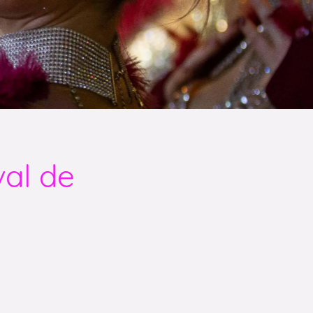
val de