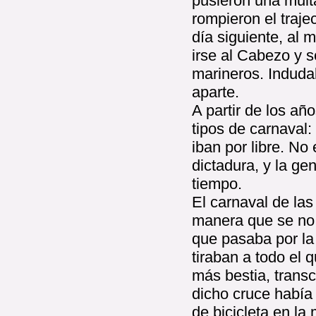
pusieron una mult
rompieron el trajec
día siguiente, al
irse al Cabezo y 
marineros. Induda
aparte.
A partir de los añ
tipos de carnaval:
iban por libre. No
dictadura, y la g
tiempo.
El carnaval de las
manera que se no 
que pasaba por la 
tiraban a todo el 
más bestia, transc
dicho cruce había
de bicicleta en la