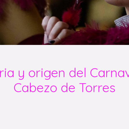
ria y origen del Carna
Cabezo de Torres
Escrito el 24/11/2022
Carnaval Cabezo de Torres