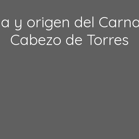
ia y origen del Carn
Cabezo de Torres